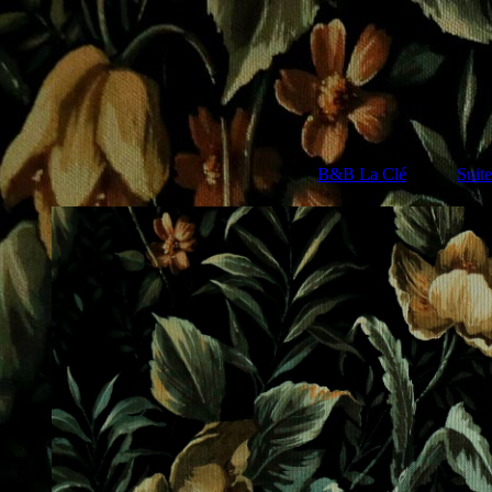
B&B La Clé
Suite